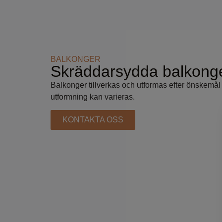
BALKONGER
Skräddarsydda balkong
Balkonger tillverkas och utformas efter önskem
utformning kan varieras.
KONTAKTA OSS