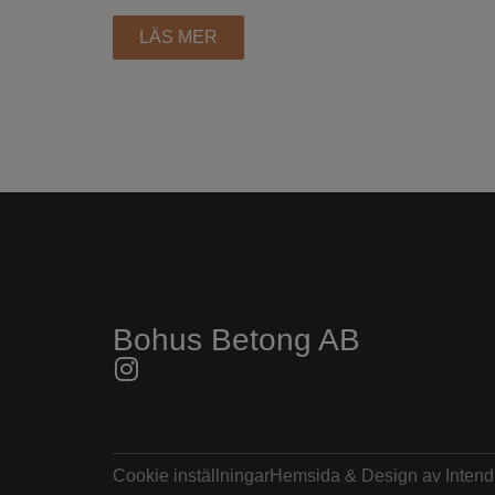
LÄS MER
Bohus Betong AB
Cookie inställningar
Hemsida & Design av Intend